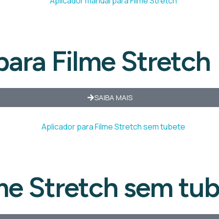
para Filme Stretch
SAIBA MAIS
lme Stretch sem tu