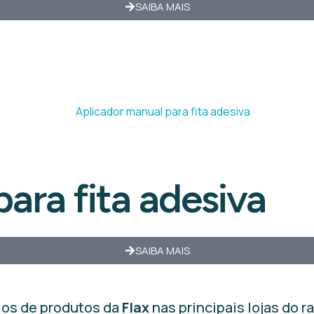
SAIBA MAIS
ara fita adesiva
SAIBA MAIS
los de produtos da
Flax
nas principais lojas do 