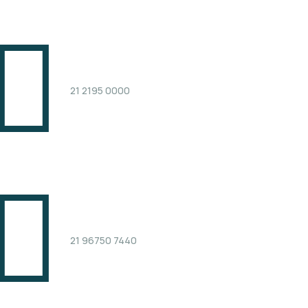
21 2195 0000
21 96750 7440