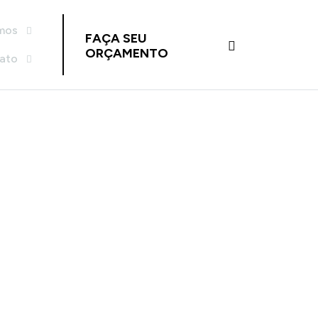
mos
FAÇA SEU
ORÇAMENTO
tato