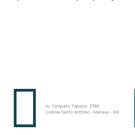
Unidade Manaus
U
Av. Torquato Tapajós, 3386
Colônia Santo Antônio - Manaus - AM