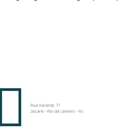
nidade Rio de Janeiro
Rua Sarandi, 71
Jacaré - Rio de Janeiro - RJ