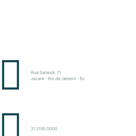
nidade Rio de Janeiro
Rua Sarandi, 71
Jacaré - Rio de Janeiro - RJ
21 2195 0000