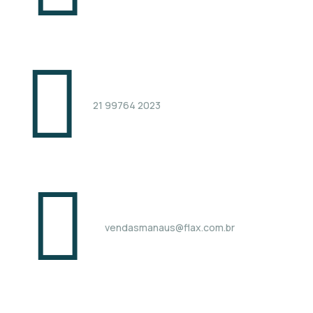
21 99764 2023
vendasmanaus@flax.com.br