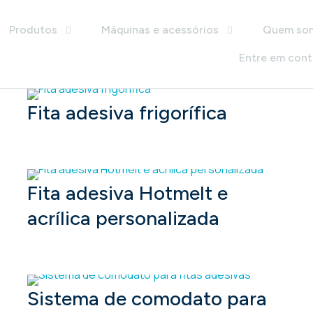
Produtos
Máquinas e acessórios
Quem so
Entre em con
Fita adesiva frigorífica
Fita adesiva Hotmelt e
acrílica personalizada
Sistema de comodato para