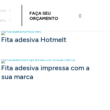
mos
FAÇA SEU
ORÇAMENTO
tato
Fita adesiva Hotmelt
Fita adesiva impressa com a
sua marca